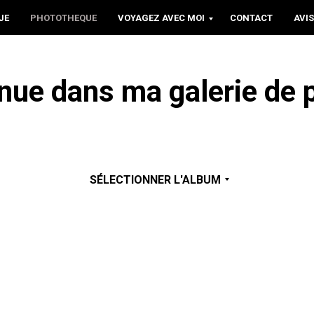
JE
PHOTOTHEQUE
VOYAGEZ AVEC MOI
CONTACT
AVIS
nue dans ma galerie de p
SÉLECTIONNER L'ALBUM